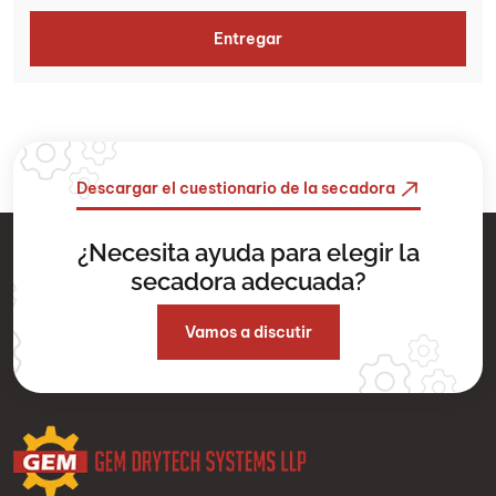
Descargar el cuestionario de la secadora
¿Necesita ayuda para elegir la
secadora adecuada?
Vamos a discutir