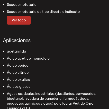
Secador rotatorio
Secador rotatorio de tipo directo e indirecto
Ver todo
Aplicaciones
acetanilida
Ácido acético monocloro
Ácido bórico
Ácido cítrico
Ácido oxálico
Ácidos grasos
Aguas residuales industriales (destilerías, cervecerías,
bioetanol, levadura de panadería, farmacéuticas,
productos químicos y otros) para lograr Vertido Cero
Líquido (ZLD)