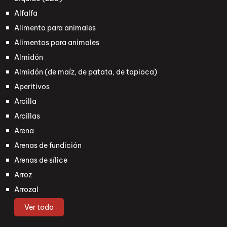
Alfalfa
Alimento para animales
Alimentos para animales
Almidón
Almidón (de maíz, de patata, de tapioca)
Aperitivos
Arcilla
Arcillas
Arena
Arenas de fundición
Arenas de sílice
Arroz
Arrozal
Ver todo