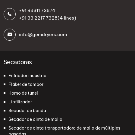
+91 98311 73874
+91 33 2217 7328
(4 lines)
info@gemdryers.com
Secadoras
Enfriador industrial
Flaker de tambor
Horno de túnel
Liofilizador
Secador de banda
Secador de cinta de malla
Secador de cinta transportadora de malla de múltiples
pasadas