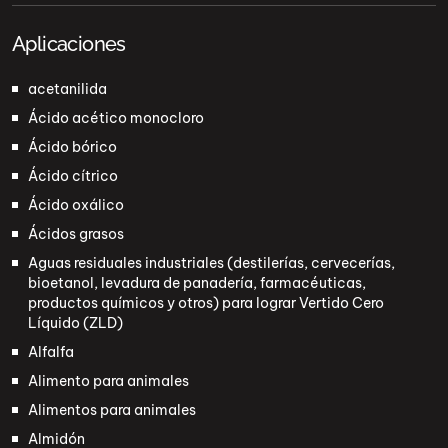
Aplicaciones
acetanilida
Ácido acético monocloro
Ácido bórico
Ácido cítrico
Ácido oxálico
Ácidos grasos
Aguas residuales industriales (destilerías, cervecerías,
bioetanol, levadura de panadería, farmacéuticas,
productos químicos y otros) para lograr Vertido Cero
Líquido (ZLD)
Alfalfa
Alimento para animales
Alimentos para animales
Almidón