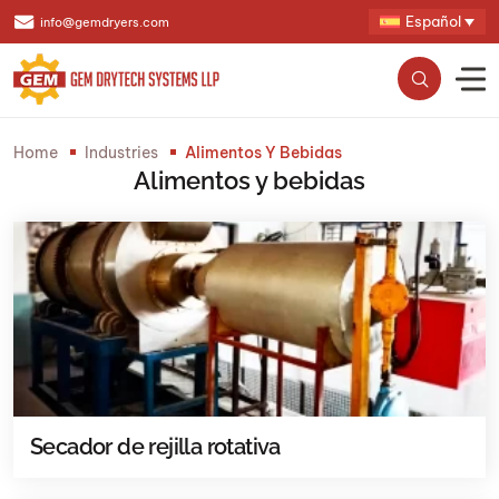
Español
info@gemdryers.com
Home
Industries
Alimentos Y Bebidas
Alimentos y bebidas
Secador de rejilla rotativa