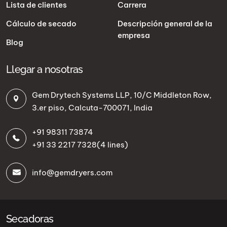
Lista de clientes
Carrera
Cálculo de secado
Descripción general de la
empresa
Blog
Llegar a nosotras
Gem Drytech Systems LLP, 10/C Middleton Row,
3.er piso, Calcuta-700071, India
+91 98311 73874
+91 33 2217 7328
(4 lines)
info@gemdryers.com
Secadoras