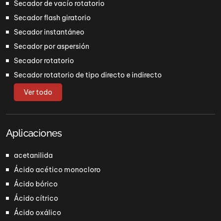
Secador de vacío rotatorio
Secador flash giratorio
Secador instantáneo
Secador por aspersión
Secador rotatorio
Secador rotatorio de tipo directo e indirecto
Ver todo
Aplicaciones
acetanilida
Ácido acético monocloro
Ácido bórico
Ácido cítrico
Ácido oxálico