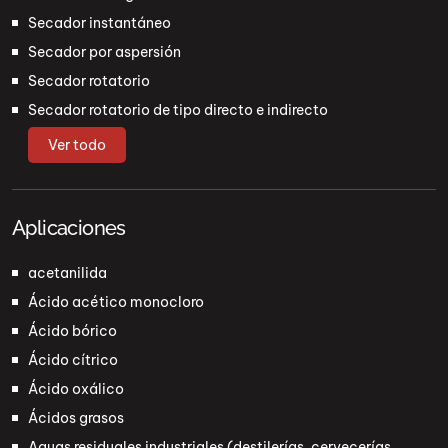
Secador instantáneo
Secador por aspersión
Secador rotatorio
Secador rotatorio de tipo directo e indirecto
Ver todo
Aplicaciones
acetanilida
Ácido acético monocloro
Ácido bórico
Ácido cítrico
Ácido oxálico
Ácidos grasos
Aguas residuales industriales (destilerías, cervecerías,