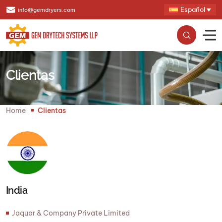
Español
info@gemdryers.com
Clientas
Home
Clientas
India
Jaquar & Company Private Limited