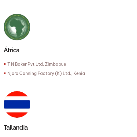
África
T N Baker Pvt Ltd, Zimbabue
Njoro Canning Factory (K) Ltd., Kenia
Tailandia