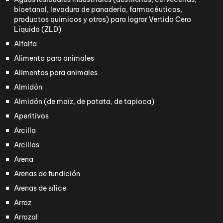
bioetanol, levadura de panadería, farmacéuticas,
productos químicos y otros) para lograr Vertido Cero
Líquido (ZLD)
Alfalfa
Alimento para animales
Alimentos para animales
Almidón
Almidón (de maíz, de patata, de tapioca)
Aperitivos
Arcilla
Arcillas
Arena
Arenas de fundición
Arenas de sílice
Arroz
Arrozal