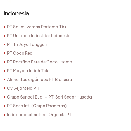
Indonesia
PT Salim Ivomas Pratama Tbk
PT Unicoco Industries Indonesia
PT Tri Jaya Tangguh
PT Coco Real
PT Pacífico Este de Coco Utama
PT Mayora Indah Tbk
Alimentos orgánicos PT Bionesia
Cv Sejahtera P T
Grupo Sungai Budi – PT. Sari Segar Husada
PT Sasa Inti (Grupo Roadmas)
Indococonut natural Organik, PT