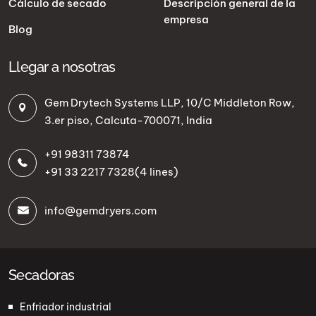
Cálculo de secado
Descripción general de la
empresa
Blog
Llegar a nosotras
Gem Drytech Systems LLP, 10/C Middleton Row,
3.er piso, Calcuta-700071, India
+91 98311 73874
+91 33 2217 7328
(4 lines)
info@gemdryers.com
Secadoras
Enfriador industrial