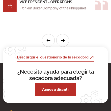
VICE PRESIDENT - OPERATIONS
h
Franklin Baker Company of the Philippines
Descargar el cuestionario de la secadora
¿Necesita ayuda para elegir la
secadora adecuada?
Vamos a discutir